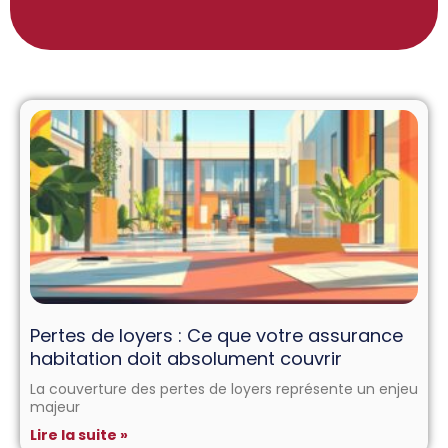
Pertes de loyers : Ce que votre assurance
habitation doit absolument couvrir
La couverture des pertes de loyers représente un enjeu
majeur
Lire la suite »