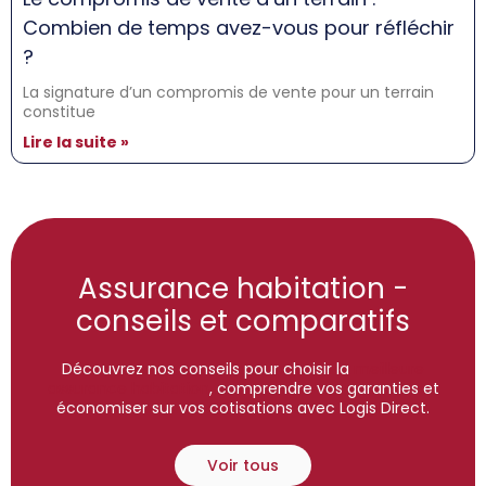
Combien de temps avez-vous pour réfléchir
?
La signature d’un compromis de vente pour un terrain
constitue
Lire la suite »
Assurance habitation -
conseils et comparatifs
Découvrez nos conseils pour choisir la
meilleure
assurance habitation
, comprendre vos garanties et
économiser sur vos cotisations avec Logis Direct.
Voir tous