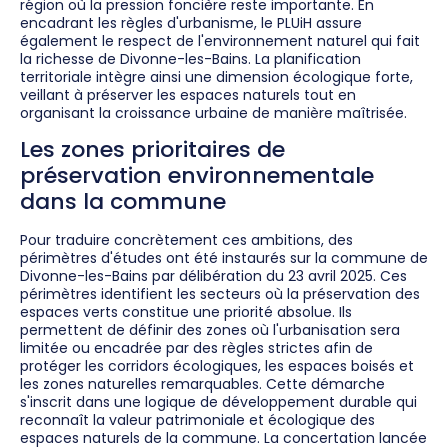
région où la pression foncière reste importante. En
encadrant les règles d'urbanisme, le PLUiH assure
également le respect de l'environnement naturel qui fait
la richesse de Divonne-les-Bains. La planification
territoriale intègre ainsi une dimension écologique forte,
veillant à préserver les espaces naturels tout en
organisant la croissance urbaine de manière maîtrisée.
Les zones prioritaires de
préservation environnementale
dans la commune
Pour traduire concrètement ces ambitions, des
périmètres d'études ont été instaurés sur la commune de
Divonne-les-Bains par délibération du 23 avril 2025. Ces
périmètres identifient les secteurs où la préservation des
espaces verts constitue une priorité absolue. Ils
permettent de définir des zones où l'urbanisation sera
limitée ou encadrée par des règles strictes afin de
protéger les corridors écologiques, les espaces boisés et
les zones naturelles remarquables. Cette démarche
s'inscrit dans une logique de développement durable qui
reconnaît la valeur patrimoniale et écologique des
espaces naturels de la commune. La concertation lancée