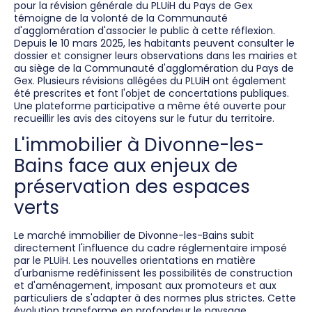
pour la révision générale du PLUiH du Pays de Gex
témoigne de la volonté de la Communauté
d'agglomération d'associer le public à cette réflexion.
Depuis le 10 mars 2025, les habitants peuvent consulter le
dossier et consigner leurs observations dans les mairies et
au siège de la Communauté d'agglomération du Pays de
Gex. Plusieurs révisions allégées du PLUiH ont également
été prescrites et font l'objet de concertations publiques.
Une plateforme participative a même été ouverte pour
recueillir les avis des citoyens sur le futur du territoire.
L'immobilier à Divonne-les-
Bains face aux enjeux de
préservation des espaces
verts
Le marché immobilier de Divonne-les-Bains subit
directement l'influence du cadre réglementaire imposé
par le PLUiH. Les nouvelles orientations en matière
d'urbanisme redéfinissent les possibilités de construction
et d'aménagement, imposant aux promoteurs et aux
particuliers de s'adapter à des normes plus strictes. Cette
évolution transforme en profondeur le paysage