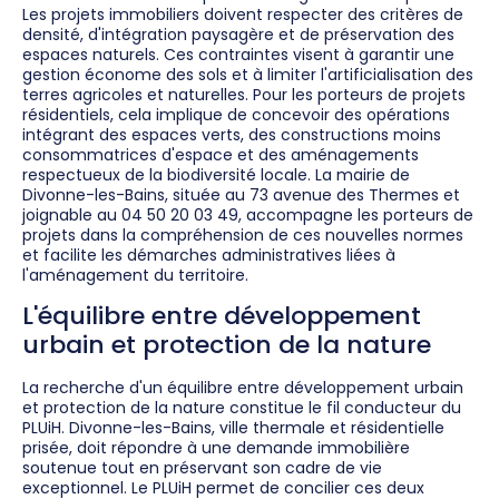
Les projets immobiliers doivent respecter des critères de
densité, d'intégration paysagère et de préservation des
espaces naturels. Ces contraintes visent à garantir une
gestion économe des sols et à limiter l'artificialisation des
terres agricoles et naturelles. Pour les porteurs de projets
résidentiels, cela implique de concevoir des opérations
intégrant des espaces verts, des constructions moins
consommatrices d'espace et des aménagements
respectueux de la biodiversité locale. La mairie de
Divonne-les-Bains, située au 73 avenue des Thermes et
joignable au 04 50 20 03 49, accompagne les porteurs de
projets dans la compréhension de ces nouvelles normes
et facilite les démarches administratives liées à
l'aménagement du territoire.
L'équilibre entre développement
urbain et protection de la nature
La recherche d'un équilibre entre développement urbain
et protection de la nature constitue le fil conducteur du
PLUiH. Divonne-les-Bains, ville thermale et résidentielle
prisée, doit répondre à une demande immobilière
soutenue tout en préservant son cadre de vie
exceptionnel. Le PLUiH permet de concilier ces deux